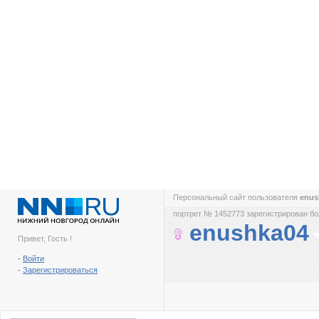
Персональный сайт пользователя
enus
портрет № 1452773 зарегистрирован бол
enushka04
Привет, Гость !
-
Войти
-
Зарегистрироваться