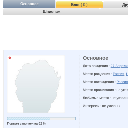
Основное
Блог
( 0 )
Др
Шпионаж
Основное
Дата рождения :
27 Апрел
Место рождения :
Россия
,
Н
Место нахождения :
Россия
Место проживания : не ука
Любимые места : не указа
Интересы : не указаны
Портрет заполнен на 62 %