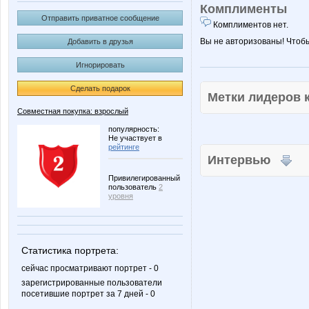
Комплименты
Отправить приватное сообщение
Комплиментов нет.
Вы не авторизованы! Чтоб
Добавить в друзья
Игнорировать
Сделать подарок
Метки лидеров
Совместная покупка: взрослый
популярность:
Не участвует в
рейтинге
Интервью
Привилегированный
пользователь
2
уровня
Статистика портрета:
сейчас просматривают портрет - 0
зарегистрированные пользователи
посетившие портрет за 7 дней - 0